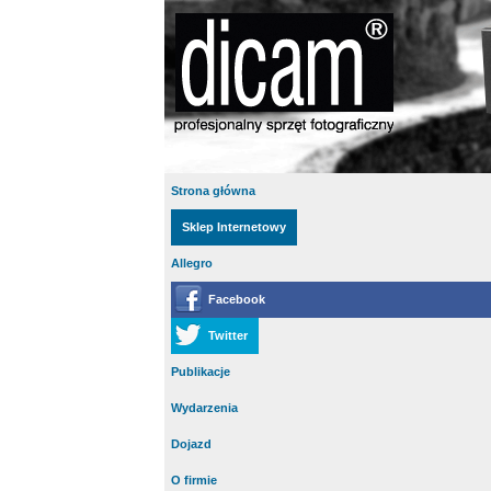
Strona główna
Sklep Internetowy
Allegro
Facebook
Twitter
Publikacje
Wydarzenia
Dojazd
O firmie