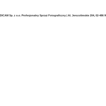
DICAM Sp. z o.o. Profesjonalny Sprzęt Fotograficzny | Al. Jerozolimskie 204, 02-486 