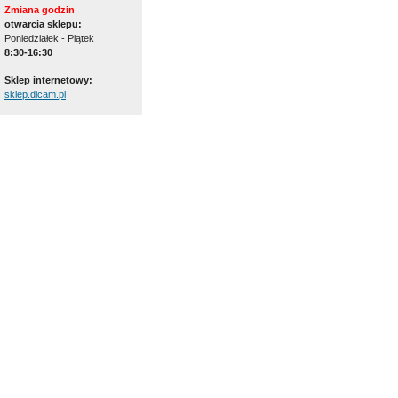
Zmiana godzin
otwarcia sklepu:
Poniedziałek - Piątek
8:30-16:30
Sklep internetowy:
sklep.dicam.pl