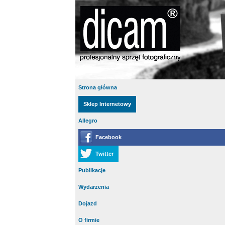
Strona główna
Sklep Internetowy
Allegro
Facebook
Twitter
Publikacje
Wydarzenia
Dojazd
O firmie