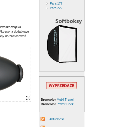
Para 177
Para 222
 i wąska wiązka
 Akcesoria dodatkowe
ecany do zastosowań
Broncolor
Mobil Travel
Broncolor
Power Dock
Aktualności