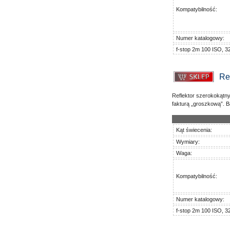
Kompatybilność:
Numer katalogowy:
f-stop 2m 100 ISO, 3
Re
Reflektor szerokokątny
fakturą „groszkową”. 
Kąt świecenia:
Wymiary:
Waga:
Kompatybilność:
Numer katalogowy:
f-stop 2m 100 ISO, 3