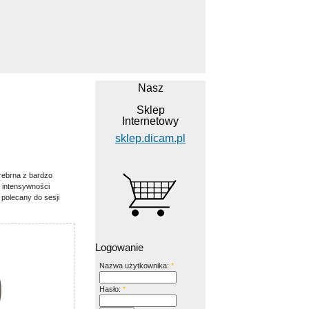
Nasz
Sklep
Internetowy
sklep.dicam.pl
rebrna z bardzo
m intensywności
 polecany do sesji
Logowanie
Nazwa użytkownika:
*
Hasło:
*