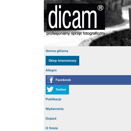
Strona główna
Sklep Internetowy
Allegro
Facebook
Twitter
Publikacje
Wydarzenia
Dojazd
O firmie