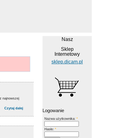
Nasz
Sklep
Internetowy
sklep.dicam.pl
 z najnowszej
Czytaj dalej
Logowanie
Nazwa użytkownika:
*
Hasło:
*