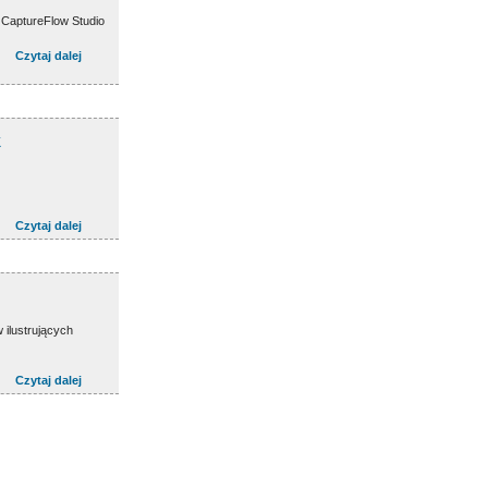
 CaptureFlow Studio
Czytaj dalej
k
Czytaj dalej
 ilustrujących
Czytaj dalej