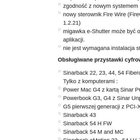
zgodność z nowym systemem M
nowy sterownik Fire Wire (Fi
1.2.21)
migawka e-Shutter może być o
aplikacji.
nie jest wymagana instalacja 
Obsługiwane przystawki cyfro
Sinarback 22, 23, 44, 54 Fiber
Tylko z komputerami :
Power Mac G4 z kartą Sinar 
Powerbook G3, G4 z Sinar Un
G5 pierwszej generacji z PCI-X
Sinarback 43
Sinarback 54 H FW
Sinarback 54 M and MC