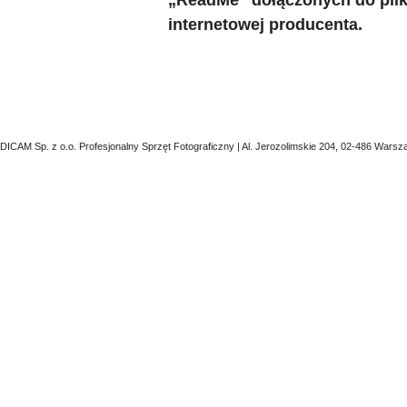
internetowej producenta.
DICAM Sp. z o.o. Profesjonalny Sprzęt Fotograficzny | Al. Jerozolimskie 204, 02-486 Warsz