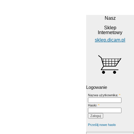
Nasz
Sklep
Internetowy
sklep.dicam.pl
Logowanie
Nazwa użytkownika:
*
Hasło:
*
Prześlij nowe hasło