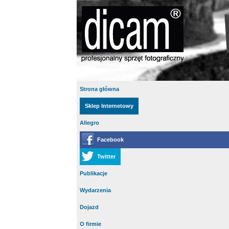
Strona główna
Sklep Internetowy
Allegro
Facebook
Twitter
Publikacje
Wydarzenia
Dojazd
O firmie