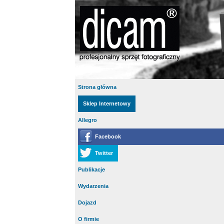
Strona główna
Sklep Internetowy
Allegro
Facebook
Twitter
Publikacje
Wydarzenia
Dojazd
O firmie