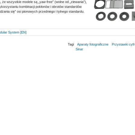
, że wszystkie modele są „yaw-free” (wolne od „ziewania”),
ykorzystaniu kombinacji pokłonów i obrotów standardów
dżania się” osi pionowych przedniego i tylnego standardu.
odular System [EN]
Tagi
Aparaty fotograficzne
Przystawki cyf
Sinar