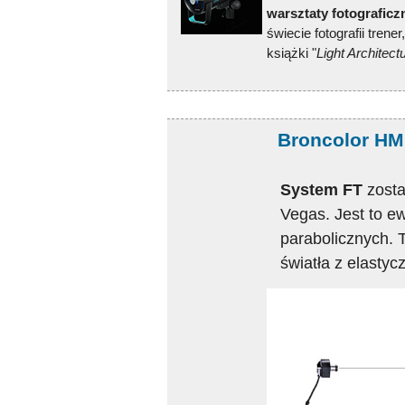
warsztaty fotograficz
świecie fotografii trene
książki "
Light Architect
Broncolor HM
System FT
zosta
Vegas. Jest to ew
parabolicznych. 
światła z elastyc