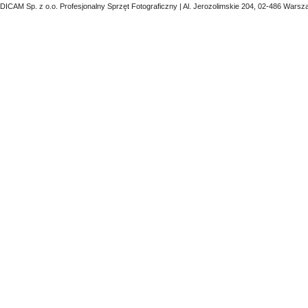
DICAM Sp. z o.o. Profesjonalny Sprzęt Fotograficzny | Al. Jerozolimskie 204, 02-486 Warsz