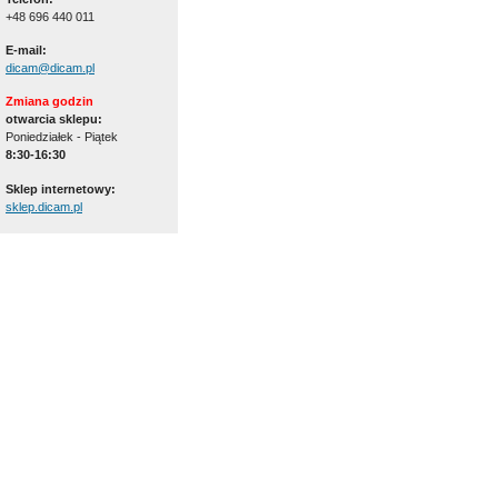
+48 696 440 011
E-mail:
dicam@dicam.pl
Zmiana godzin
otwarcia sklepu:
Poniedziałek - Piątek
8:30-16:30
Sklep internetowy:
sklep.dicam.pl