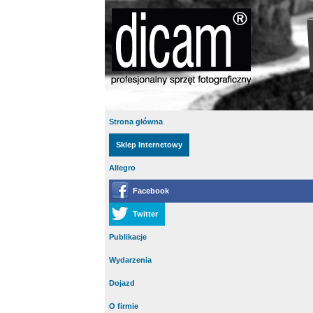
Strona główna
Sklep Internetowy
Allegro
Facebook
Twitter
Publikacje
Wydarzenia
Dojazd
O firmie