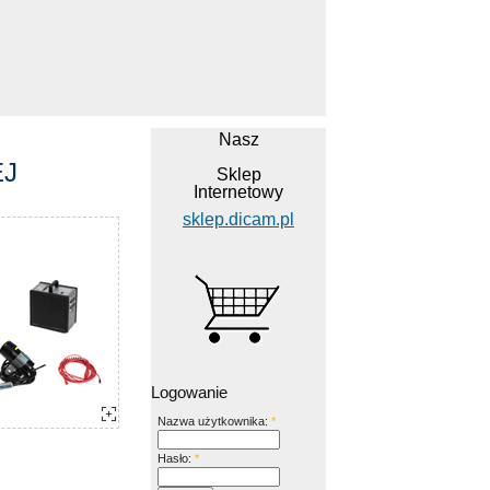
Nasz
EJ
Sklep
Internetowy
sklep.dicam.pl
Logowanie
Nazwa użytkownika:
*
Hasło:
*