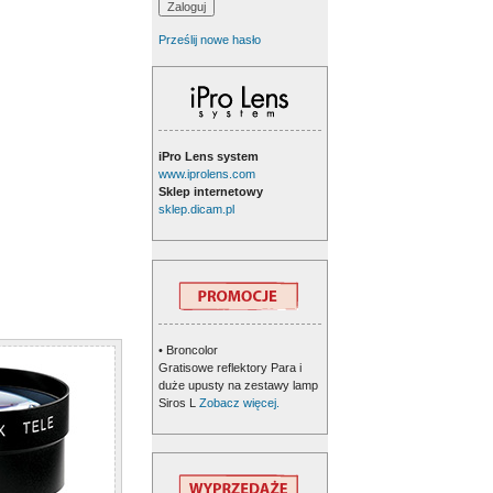
Prześlij nowe hasło
iPro Lens system
www.iprolens.com
Sklep internetowy
sklep.dicam.pl
• Broncolor
Gratisowe reflektory Para i
duże upusty na zestawy lamp
Siros L
Zobacz więcej.