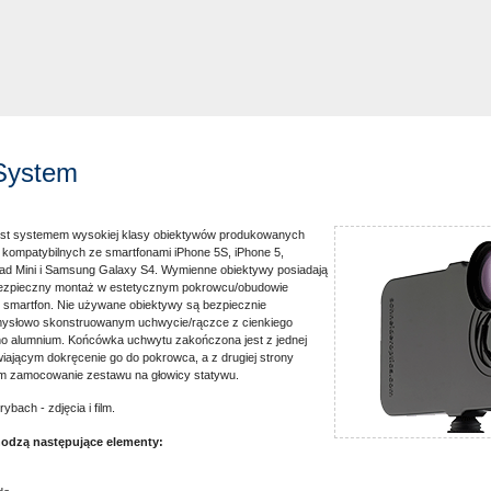
 System
est systemem wysokiej klasy obiektywów produkowanych
 kompatybilnych ze smartfonami iPhone 5S, iPhone 5,
iPad Mini i Samsung Galaxy S4. Wymienne obiektywy posiadają
bezpieczny montaż w estetycznym pokrowcu/obudowie
smartfon. Nie używane obiektywy są bezpiecznie
słowo skonstruowanym uchwycie/rączce z cienkiego
o alumnium. Końcówka uchwytu zakończona jest z jednej
iającym dokręcenie go do pokrowca, a z drugiej strony
m zamocowanie zestawu na głowicy statywu.
ybach - zdjęcia i film.
odzą następujące elementy: