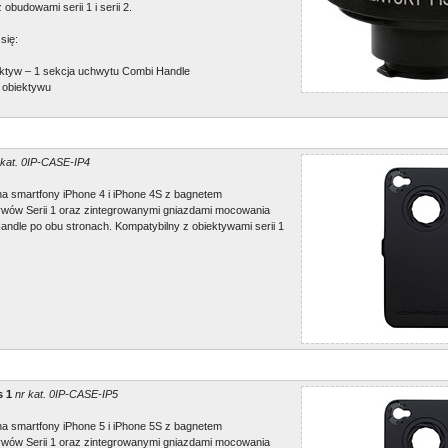
 obudowami serii 1 i serii 2.
się:
ktyw – 1 sekcja uchwytu Combi Handle
 obiektywu
 kat. 0IP-CASE-IP4
na smartfony iPhone 4 i iPhone 4S z bagnetem
wów Serii 1 oraz zintegrowanymi gniazdami mocowania
ndle po obu stronach. Kompatybilny z obiektywami serii 1
s 1
nr kat. 0IP-CASE-IP5
na smartfony iPhone 5 i iPhone 5S z bagnetem
wów Serii 1 oraz zintegrowanymi gniazdami mocowania