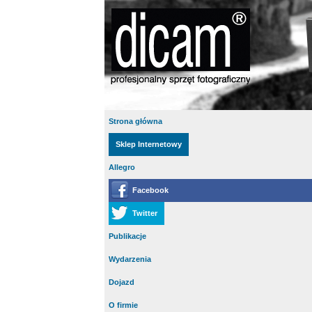
Strona główna
Sklep Internetowy
Allegro
Facebook
Twitter
Publikacje
Wydarzenia
Dojazd
O firmie