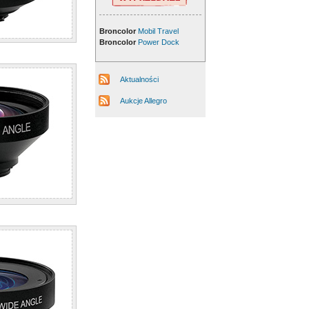
Broncolor
Mobil Travel
Broncolor
Power Dock
Aktualności
Aukcje Allegro