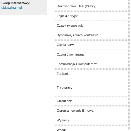
Sklep internetowy:
Rozmiar pliku TIFF (24 bity):
sklep.dicam.pl
Zdjęcia seryjne:
Czasy ekspozycji:
Dynamika, zakres kontrastu:
Głębia barw:
Czułość nominalna:
Komunikacja z komputerem:
Zasilanie:
Tryb pracy:
Chłodzenie:
Oprogramowanie firmowe:
Wymiary:
Waga: