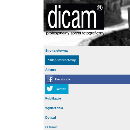
Strona główna
Sklep Internetowy
Allegro
Facebook
Twitter
Publikacje
Wydarzenia
Dojazd
O firmie