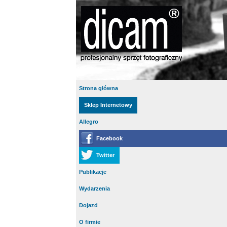
Strona główna
Sklep Internetowy
Allegro
Facebook
Twitter
Publikacje
Wydarzenia
Dojazd
O firmie