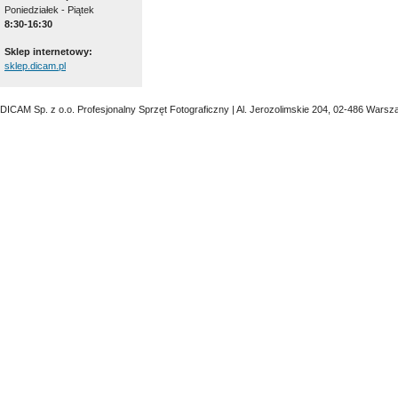
Poniedziałek - Piątek
8:30-16:30
Sklep internetowy:
sklep.dicam.pl
DICAM Sp. z o.o. Profesjonalny Sprzęt Fotograficzny | Al. Jerozolimskie 204, 02-486 Warsz