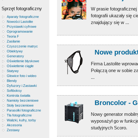
Sprzęt fotograficzny
W prasie fotograficzne
fotografii ukazały się 
Aparaty fotograficzne
Nowości Lastolite
znajdujący się w ...
Przystawki cyfrowe
Oprogramowanie
Teoria F
Zasilanie
Czyszczenie matryc
Nowe produkty
Obiektywy
Generatory
Oświetlenie błyskowe
Firma Lastolite wprowa
Oświetlenie ciągłe
Połączą one w sobie za
Statywy
Głowice foto i wideo
...
Blendy
Dyfuzory i Zastawki
Softboksy
Kontrola światła
Namioty bezcieniowe
Broncolor - 
Stoły bezcieniowe
Parasolki fotograficzne
Nowy generator mobiln
Tła fotograficzne
Walizki, kufry, torby
wyposażył go w funkcj
Akcesoria
studyjnych Scoro.
Zestawy