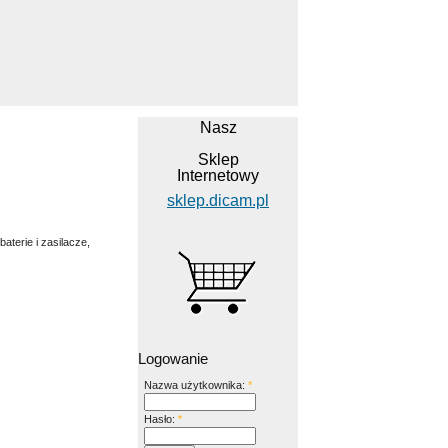
Nasz
Sklep
Internetowy
sklep.dicam.pl
aterie i zasilacze,
Logowanie
Nazwa użytkownika:
*
Hasło:
*