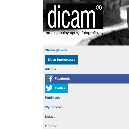
Strona główna
Sklep Internetowy
Allegro
Facebook
Twitter
Publikacje
Wydarzenia
Dojazd
O firmie