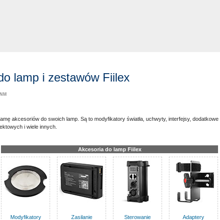
do lamp i zestawów Fiilex
NM
gamę akcesoriów do swoich lamp. Są to modyfikatory światła, uchwyty, interfejsy, dodatkowe b
ektowych i wiele innych.
Akcesoria do lamp Fiilex
Modyfikatory
Zasilanie
Sterowanie
Adaptery