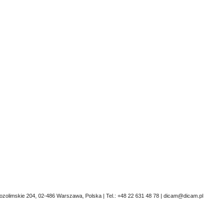
erozolimskie 204, 02-486 Warszawa, Polska | Tel.: +48 22 631 48 78 | dicam@dicam.pl