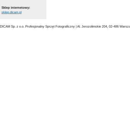
Sklep internetowy:
sklep.dicam.pl
DICAM Sp. z o.o. Profesjonalny Sprzęt Fotograficzny | Al. Jerozolimskie 204, 02-486 Warsz