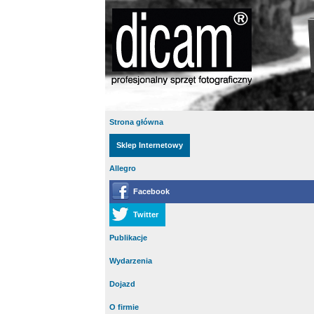
Strona główna
Sklep Internetowy
Allegro
Facebook
Twitter
Publikacje
Wydarzenia
Dojazd
O firmie