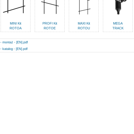
MINI Kit
PROFI Kit
MAXI Kit
MEGA
ROTOA
ROTOE
ROTOU
TRACK
- montaż - [EN].pdf
- katalog - [EN].pdf