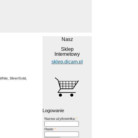
Nasz
Sklep
Internetowy
sklep.dicam.pl
hite, Silver/Gold,
Logowanie
Nazwa użytkownika:
*
Hasło:
*