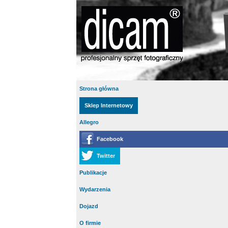
Strona główna
Sklep Internetowy
Allegro
Facebook
Twitter
Publikacje
Wydarzenia
Dojazd
O firmie