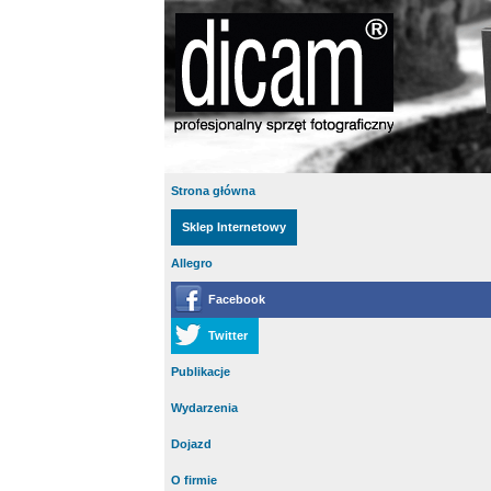
Strona główna
Sklep Internetowy
Allegro
Facebook
Twitter
Publikacje
Wydarzenia
Dojazd
O firmie