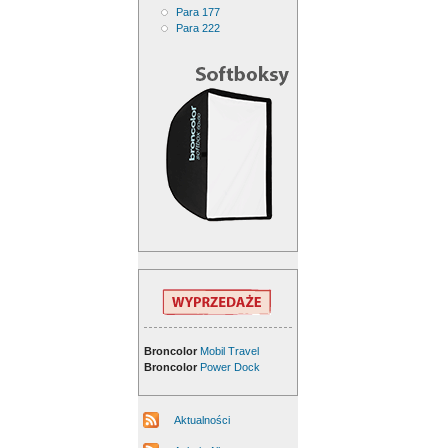
Para 177
Para 222
Broncolor
Mobil Travel
Broncolor
Power Dock
Aktualności