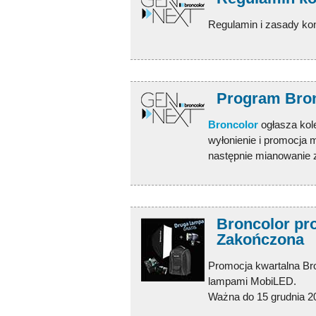
Regulamin i zasady kon
Program Bro
Broncolor
ogłasza kol
wyłonienie i promocja 
następnie mianowanie 
Broncolor pro
Zakończona
Promocja kwartalna Br
lampami MobiLED.
Ważna do 15 grudnia 2